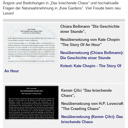
Ängste und Bedrohungen in „Das kriechende Chaos“ und hochaktuelle
Fragen der Naturwahrnehmung in „Kew Gardens“. Viel Freude beim neu
Lesen!
Chiara Boßmann "Die Geschichte
einer Stunde",
Neuübersetzung von Kate Chopin
"The Story Of An Hour"
Neuübersetzung (Chiara Boßmann):
Die Geschichte einer Stunde
Kotext: Kate Chopin - The Story Of
An Hour
Kerem Çifci "Das kriechende
Chaos",
Neuübersetzung von H.P. Lovecraft
"The Crawling Chaos"
Neuübersetzung (Kerem Çifci): Das
kriechende Chaos